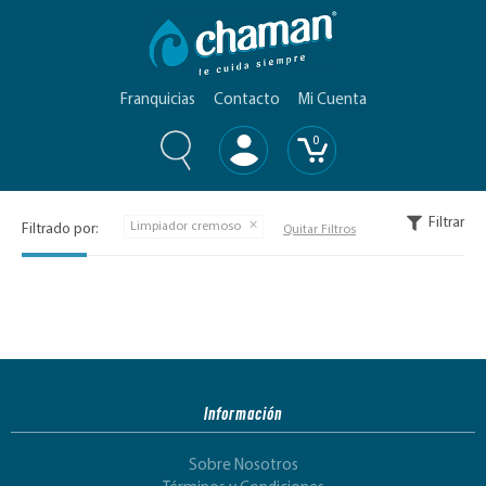
Franquicias
Contacto
Mi Cuenta
0
Filtrar
Limpiador cremoso
Filtrado por:
Quitar Filtros
Información
Sobre Nosotros