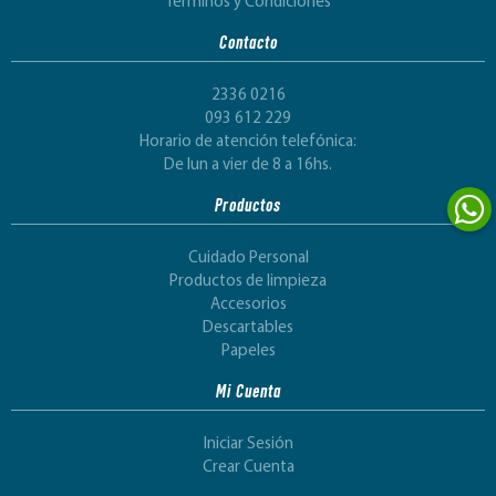
Términos y Condiciones
Contacto
2336 0216
093 612 229
Horario de atención telefónica:
De lun a vier de 8 a 16hs.
Productos
Cuidado Personal
Productos de limpieza
Accesorios
Descartables
Papeles
Mi Cuenta
Iniciar Sesión
Crear Cuenta