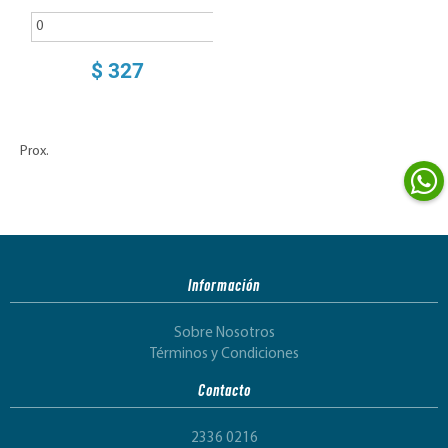
$ 327
Prox.
Información
Sobre Nosotros
Términos y Condiciones
Contacto
2336 0216