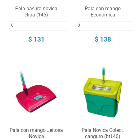
Pala basura novica
Pala con mango
clipa (145)
Economica
$ 131
$ 138
Pala con mango Jeitosa
Pala Novica Colect.
Novica
canguro (bt140)