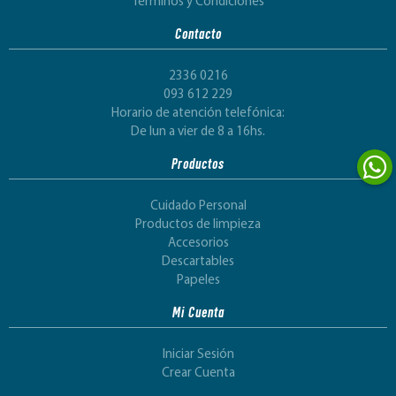
Términos y Condiciones
Contacto
2336 0216
093 612 229
Horario de atención telefónica:
De lun a vier de 8 a 16hs.
Productos
Cuidado Personal
Productos de limpieza
Accesorios
Descartables
Papeles
Mi Cuenta
Iniciar Sesión
Crear Cuenta