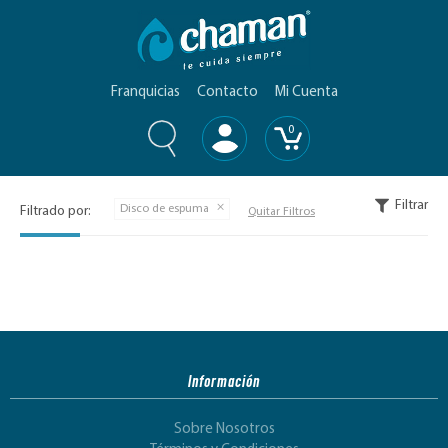
Franquicias
Contacto
Mi Cuenta
0
Filtrar
Disco de espuma
Filtrado por:
Quitar Filtros
Información
Sobre Nosotros