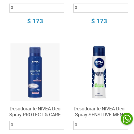
NEGRAS 150ml
150ml
$ 173
$ 173
Desodorante NIVEA Deo
Desodorante NIVEA Deo
Spray PROTECT & CARE
Spray SENSITIVE MEN
Femenino 150ml
150ml