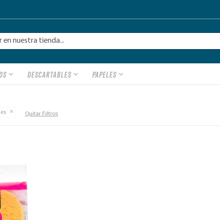
OS
DESCARTABLES
PAPELES
les
Quitar Filtros