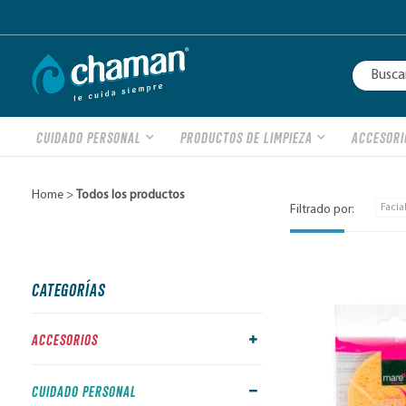
CUIDADO PERSONAL
PRODUCTOS DE LIMPIEZA
ACCESORI
Home >
Todos los productos
Facia
Filtrado por:
CATEGORÍAS
ACCESORIOS
CUIDADO PERSONAL