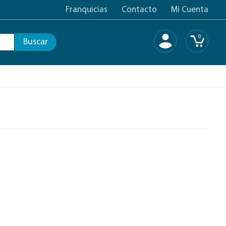
Franquicias
Contacto
Mi Cuenta
0
Buscar