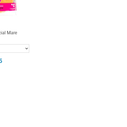
ial Mare
5