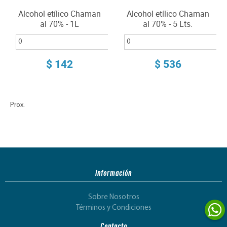
Alcohol etílico Chaman
Alcohol etílico Chaman
al 70% - 1L
al 70% - 5 Lts.
$ 142
$ 536
Prox.
Información
Sobre Nosotros
Términos y Condiciones
Contacto