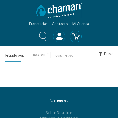
Franquicias
Contacto
Mi Cuenta
0
Filtrar
Línea Dalí
Filtrado por:
Quitar Filtros
Información
Sobre Nosotros