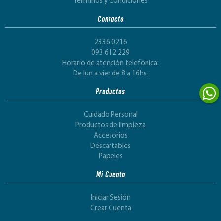
Términos y Condiciones
Contacto
2336 0216
093 612 229
Horario de atención telefónica:
De lun a vier de 8 a 16hs.
Productos
Cuidado Personal
Productos de limpieza
Accesorios
Descartables
Papeles
Mi Cuenta
Iniciar Sesión
Crear Cuenta